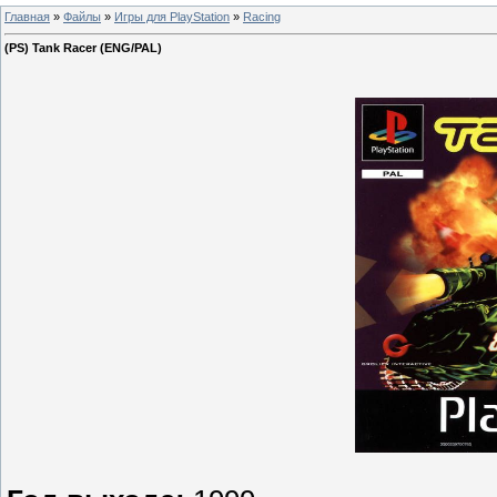
Главная
»
Файлы
»
Игры для PlayStation
»
Racing
(PS) Tank Racer (ENG/PAL)