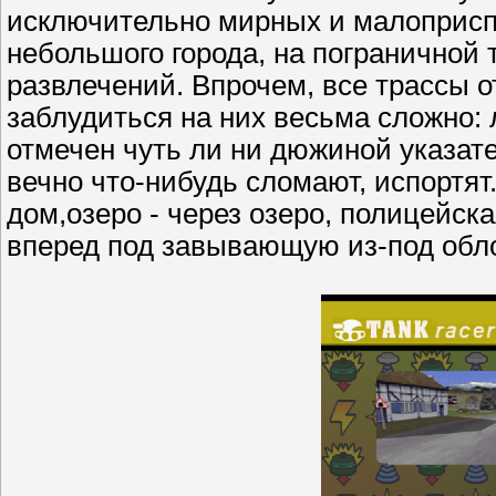
исключительно мирных и малоприспо
небольшого города, на пограничной 
развлечений. Впрочем, все трассы 
заблудиться на них весьма сложно:
отмечен чуть ли ни дюжиной указател
вечно что-нибудь сломают, испортят.
дом,озеро - через озеро, полицейска
вперед под завывающую из-под обл