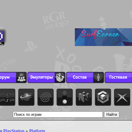
 PlayStation
»
Platform