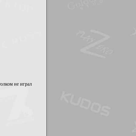
толком не играл