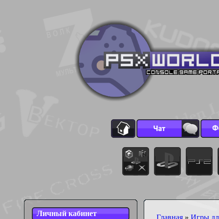
Личный кабинет
Главная
»
Игры для