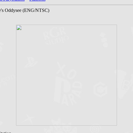
be's Oddysee (ENG/NTSC)