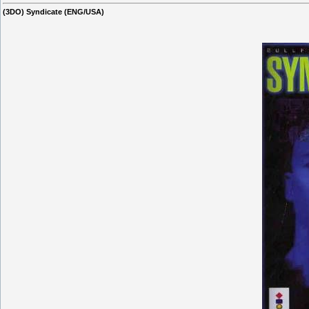
(3DO) Syndicate (ENG/USA)