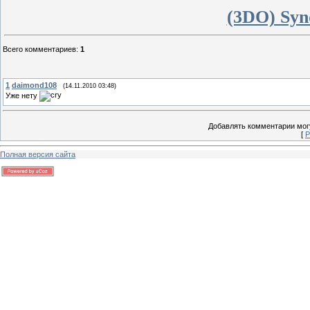
(3DO) Syn
Всего комментариев
:
1
1
daimond108
(14.11.2010 03:48)
Уже нету
Добавлять комментарии могу
[
Р
Полная версия сайта