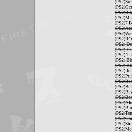
(PS2)Su
(PS2)Ge
(PS2)Bl
(PS2)Mic
(PS2)7 
(PS2)Ae
(PS2)Wa
(PS2)R
(PS2) D
(PS2) E
(PS2) Th
(PS2) B
(PS2) B
(PS2) J
(PS2)Pr
(PS2)Re
(PS2)Ba
(PS2)Be
(PS2)Ba
(PS2)Alo
(PS2)Bu
(PS2)Te
(PS2)Ga
(PS2)St
(PS2)Met