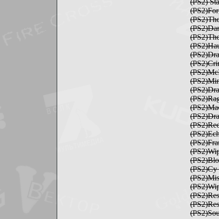
(PS2) St
(PS2)Fo
(PS2)Th
(PS2)Da
(PS2)Th
(PS2)Ha
(PS2)Dr
(PS2)Cr
(PS2)Mc
(PS2)Mi
(PS2)Dra
(PS2)Ra
(PS2)Ma
(PS2)Dra
(PS2)Re
(PS2)Ec
(PS2)Fr
(PS2)Wi
(PS2)Bl
(PS2)Cy
(PS2)Mis
(PS2)Wi
(PS2)Res
(PS2)Res
(PS2)Sou