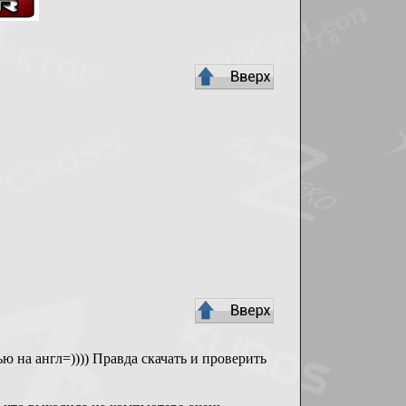
ю на англ=)))) Правда скачать и проверить