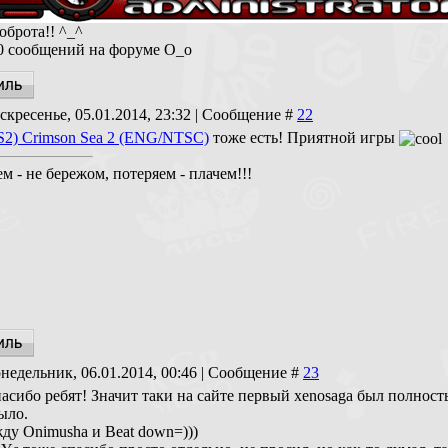
оброта!! ^_^
 сообщений на форуме O_o
скресенье, 05.01.2014, 23:32 | Сообщение #
22
S2) Crimson Sea 2 (ENG/NTSC)
тоже есть! Приятной игры
м - не бережом, потеряем - плачем!!!
недельник, 06.01.2014, 00:46 | Сообщение #
23
асибо ребят! Значит таки на сайте первый xenosaga был полность
ыло.
ду Onimusha и Beat down=)))