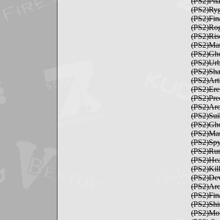
(PS2)Ph
(PS2)Ryg
(PS2)Fin
(PS2)Ro
(PS2)Ris
(PS2)Ma
(PS2)Gh
(PS2)Ur
(PS2)Sh
(PS2)Arti
(PS2)Er
(PS2)Pre
(PS2)Arc
(PS2)Su
(PS2)Gho
(PS2)Mar
(PS2)Sp
(PS2)Ru
(PS2)He
(PS2)Kil
(PS2)De
(PS2)Arc 
(PS2)Fin
(PS2)Shi
(PS2)Mor