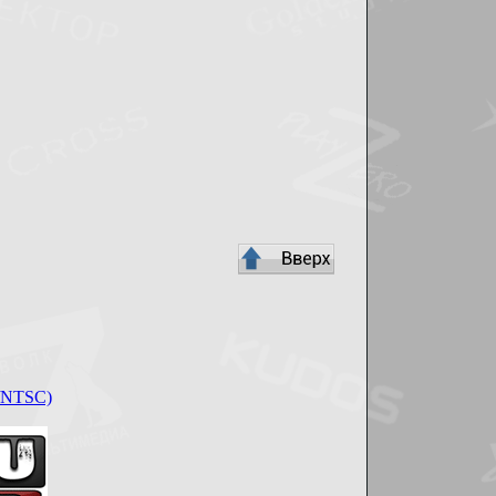
G/NTSC)