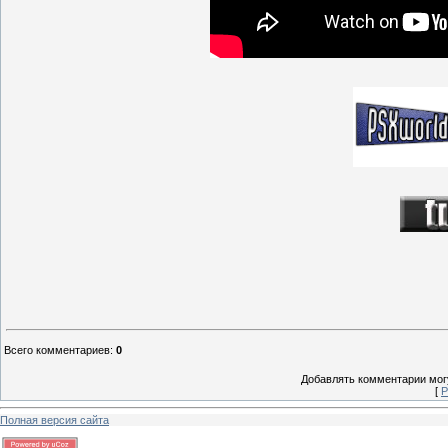
Всего комментариев
:
0
Добавлять комментарии могу
[
Р
Полная версия сайта