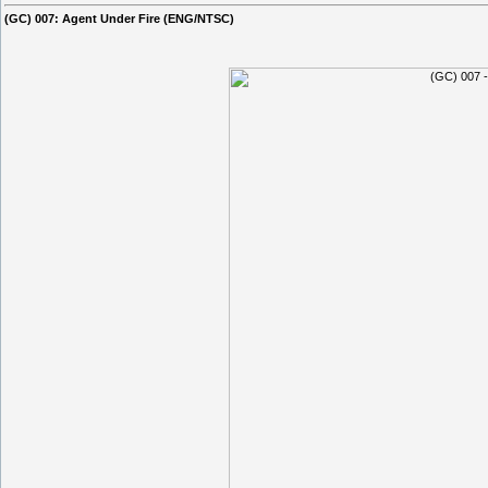
(GC) 007: Agent Under Fire (ENG/NTSC)