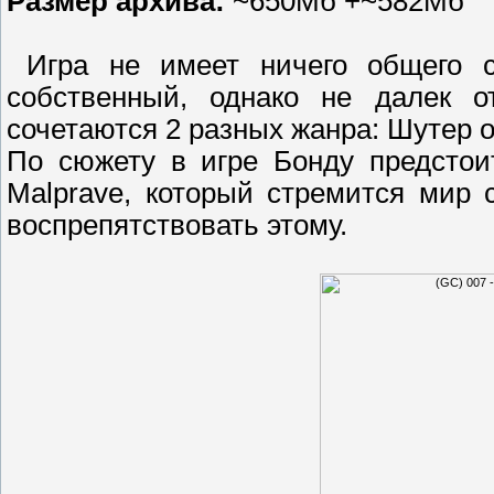
Размер архива:
~650Мб +~582Мб
Игра не имеет ничего общего 
собственный, однако не далек 
сочетаются 2 разных жанра: Шутер о
По сюжету в игре Бонду предстои
Malprave, который стремится мир
воспрепятствовать этому.