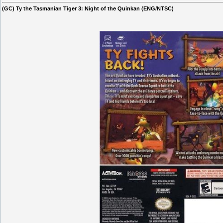
(GC) Ty the Tasmanian Tiger 3: Night of the Quinkan (ENG/NTSC)