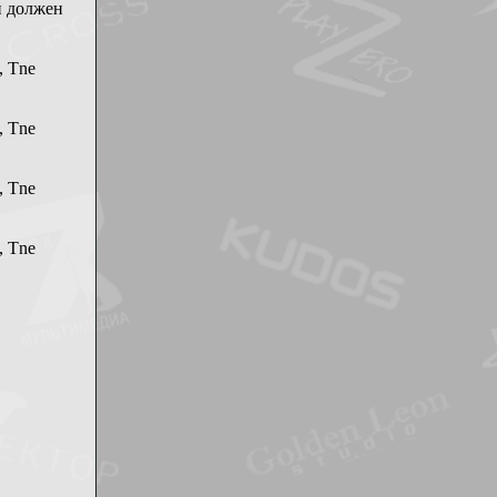
й должен