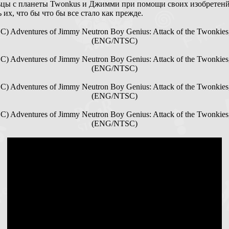
цы с планеты Twonkus и Джимми при помощи своих изобретен
 их, что бы что бы все стало как прежде.