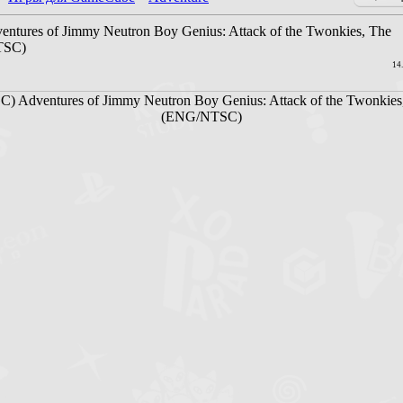
entures of Jimmy Neutron Boy Genius: Attack of the Twonkies, The
TSC)
14