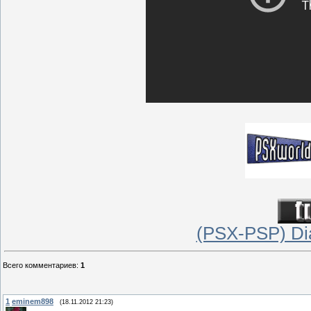
(PSX-PSP) Di
Всего комментариев
:
1
1
eminem898
(18.11.2012 21:23)