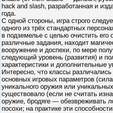
hack and slash, разработанная и изд
года.
С одной стороны, игра строго следу
одного из трёх стандартных персонаж
в подземелье с целью очистить его 
различные задания, находит магиче
вооружение и доспехи, по мере полу
следующий уровень (развития) и по
характеристики и дополнительные у
Интересно, что классы различались
основных игровых параметров (сила,
уникального оружия или уникальных
существовало (если не считать изн
оружие, бродяге — обезвреживать л
посохи; на практике эти способност