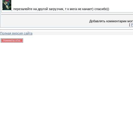
перезалейте на другой загрузчик, т к мега не канает) спасибо))
Добавлять комментарии могу
[
Р
Полная версия сайта