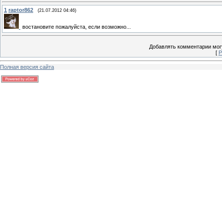
1
raptor862
(21.07.2012 04:46)
востановите пожалуйста, если возможно...
Добавлять комментарии могу
[
Р
Полная версия сайта