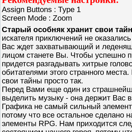
Assign Buttons : Type 1
Screen Mode : Zoom
Старый особняк хранит свои тай
искателя приключений не оказались 
Вас ждет захватывающий и леденящ
лицом станете Вы. Чтобы успешно п
придется разгадывать хитрые голово
обитателями этого странного места.
свои тайны просто так.
Перед Вами еще один из страшнейши
выделить музыку - она держит Вас 
Графика не самый сильный элемент в
потому что все остальное сделано н
элементы RPG. Нам приходится сле