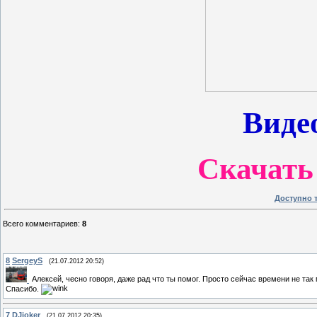
Видео
Скачать 
Доступно 
Всего комментариев
:
8
8
SergeyS
(21.07.2012 20:52)
Алексей, чесно говоря, даже рад что ты помог. Просто сейчас времени не так
Спасибо.
7
DJjoker
(21.07.2012 20:35)