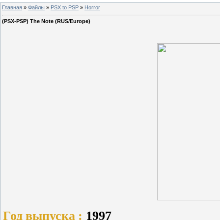
Главная
»
Файлы
»
PSX to PSP
»
Horror
(PSX-PSP) The Note (RUS/Europe)
Год выпуска :
1997