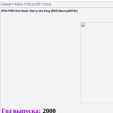
Главная
»
Файлы
»
PSX to PSP
»
Horror
(PSX-PSP) Evil Dead: Hail to the King (RUS-Вектор/NTSC)
Год выпуска:
2000