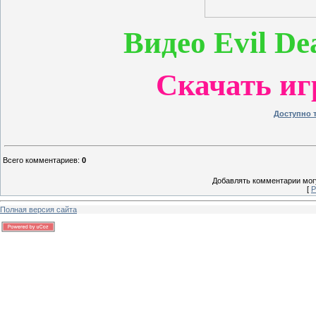
Видео Evil Dea
Скачать иг
Доступно 
Всего комментариев
:
0
Добавлять комментарии могу
[
Р
Полная версия сайта