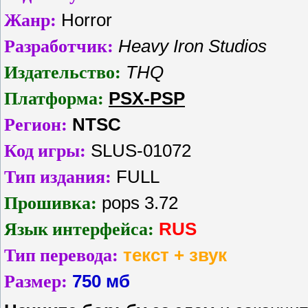
Жанр:
Horror
Разработчик:
Heavy Iron Studios
Издательство:
THQ
Платформа:
PSX-PSP
Регион:
NTSC
Код игры:
SLUS-01072
Тип издания:
FULL
Прошивка:
pops 3.72
Язык интерфейса:
RUS
Тип перевода:
текст + звук
Размер:
750 мб