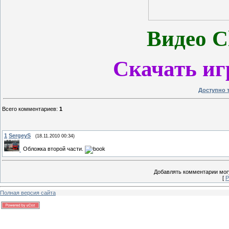
Видео C
Скачать иг
Доступно 
Всего комментариев
:
1
1
SergeyS
(18.11.2010 00:34)
Обложка второй части.
Добавлять комментарии могу
[
Р
Полная версия сайта