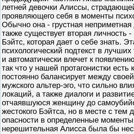
летней девочки Алиссы, страдающей
проявляющего себя в моменты психо
Обычно она - грустная неприметная 
также существует вторая личность -
Бэйтс, которая дает о себе знать. Э
психологический подтекст в лучших
и автоматически влечет к появлени
так что у нашей протагонистки есть
постоянно балансирует между своей
мужского альтер-эго, что сильно вл
локаций, а также диалоги и развити
отчаявшуюся женщину до самоубийст
жестокого Бэйтса, но в месте с тем
опасности в определенные моменты и
нерешительная Алисса была бы нес