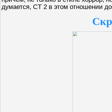
думается, CT 2 в этом отношении д
Ск