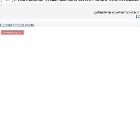
Добавлять комментарии могу
[
Р
Полная версия сайта