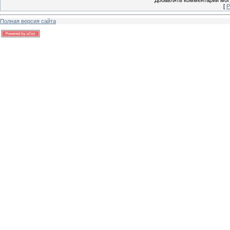
Добавлять комментарии могу
[
Р
Полная версия сайта