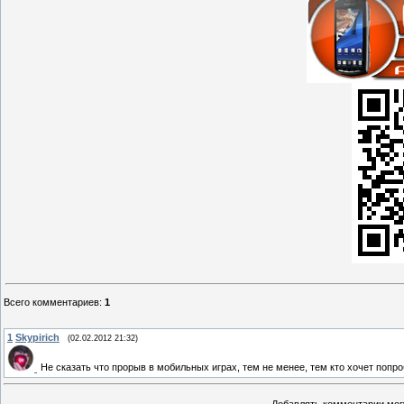
Всего комментариев
:
1
1
Skypirich
(02.02.2012 21:32)
Не сказать что прорыв в мобильных играх, тем не менее, тем кто хочет попр