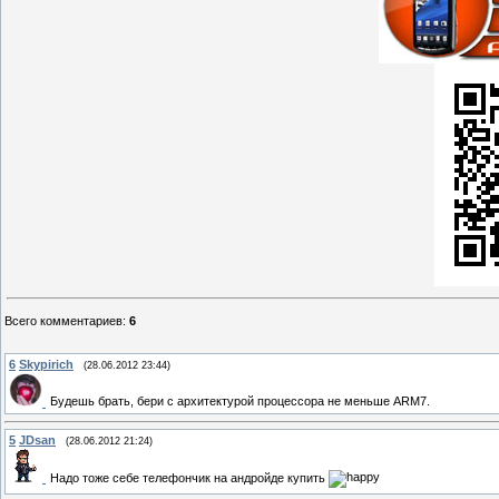
Всего комментариев
:
6
6
Skypirich
(28.06.2012 23:44)
Будешь брать, бери с архитектурой процессора не меньше ARM7.
5
JDsan
(28.06.2012 21:24)
Надо тоже себе телефончик на андройде купить