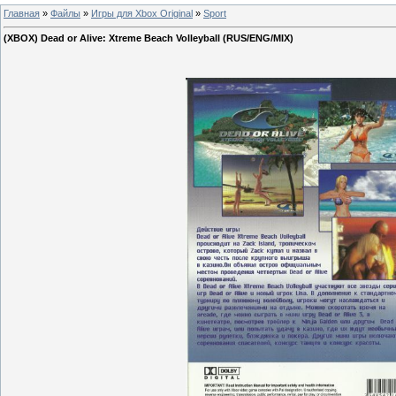
Главная
»
Файлы
»
Игры для Xbox Original
»
Sport
(XBOX) Dead or Alive: Xtreme Beach Volleyball (RUS/ENG/MIX)