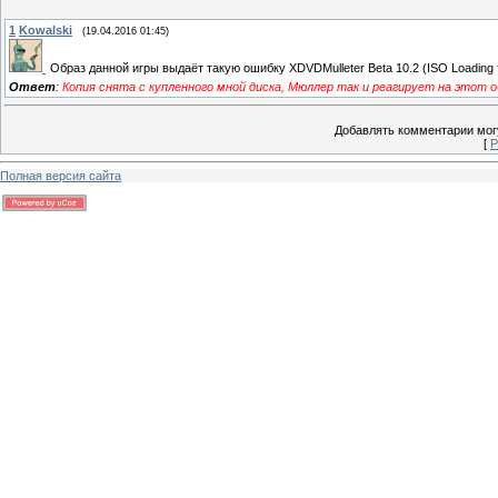
1
Kowalski
(19.04.2016 01:45)
Образ данной игры выдаёт такую ошибку XDVDMulleter Beta 10.2 (ISO Loading fai
Ответ
:
Копия снята с купленного мной диска, Мюллер так и реагирует на этот об
Добавлять комментарии могу
[
Р
Полная версия сайта