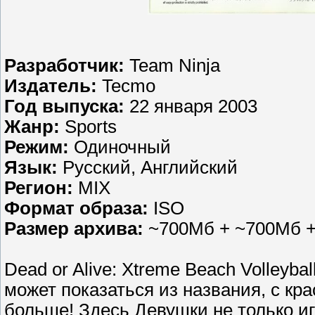
Разработчик:
Team Ninja
Издатель:
Tecmo
Год выпуска:
22 января 2003
Жанр:
Sports
Режим:
Одиночный
Язык:
Русский, Английский
Регион:
MIX
Формат образа:
ISO
Размер архива:
~700Мб + ~700Мб +
Dead or Alive: Xtreme Beach Volleybal
может показаться из названия, с кр
больше! Здесь Девушки не только иг