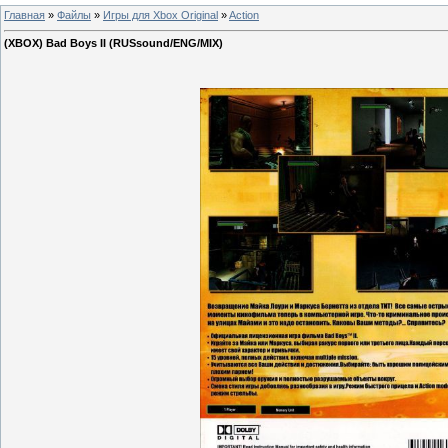
Главная
»
Файлы
»
Игры для Xbox Original
»
Action
(XBOX) Bad Boys II (RUSsound/ENG/MIX)