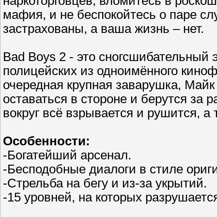
наркоторговцев, вломитесь в роско
мафия, и не беспокойтесь о паре сл
застрахованы, а ваша жизнь – нет.
Bad Boys 2 - это сногсшибательный 
полицейских из одноимённого киноф
очередная крупная заварушка, Майк 
оставаться в стороне и берутся за
вокруг всё взрывается и рушится, а
Особенности:
-Богатейший арсенал.
-Бесподобные диалоги в стиле ориг
-Стрельба на бегу и из-за укрытий.
-15 уровней, на которых разрушается