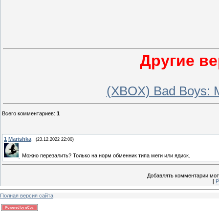
Другие ве
(XBOX) Bad Boys: 
Всего комментариев
:
1
1
Marishka
(23.12.2022 22:00)
Можно перезалить? Только на норм обменник типа меги или ядиск.
Добавлять комментарии могу
[
Р
Полная версия сайта