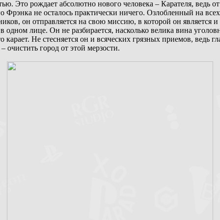
ью. Это рождает абсолютно нового человека – Карателя, ведь от
о Фрэнка не осталось практически ничего. Озлобленный на всех
иков, он отправляется на свою миссию, в которой он является и
в одном лице. Он не разбирается, насколько велика вина уголов
о карает. Не стесняется он и всяческих грязных приемов, ведь г
 – очистить город от этой мерзости.