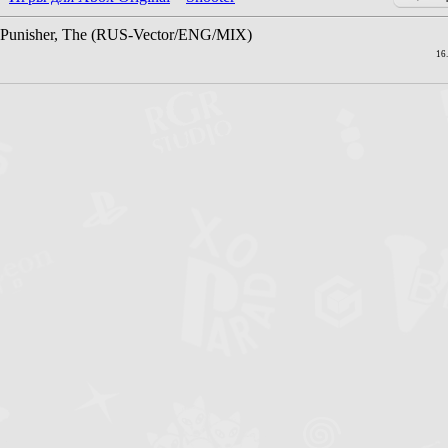
Punisher, The (RUS-Vector/ENG/MIX)
16