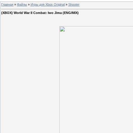
Главная
»
Файлы
»
Игры для Xbox Original
»
Shooter
(XBOX) World War II Combat: Iwo Jima (ENG/MIX)