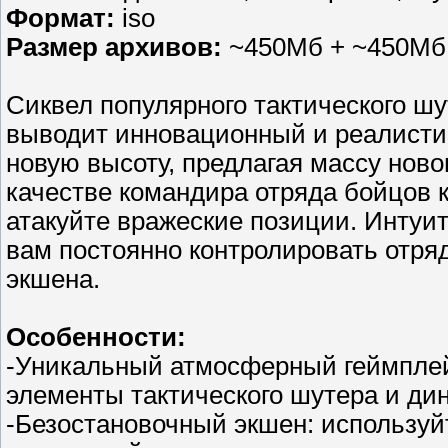
Формат:
iso
Размер архивов:
~450Мб + ~450Мб 
Сиквел популярного тактического шу
выводит инновационный и реалисти
новую высоту, предлагая массу ново
качестве командира отряда бойцов 
атакуйте вражеские позиции. Интуи
вам постоянно контролировать отряд
экшена.
Особенности:
-Уникальный атмосферный геймплей
элементы тактического шутера и ди
-Безостановочный экшен: использу