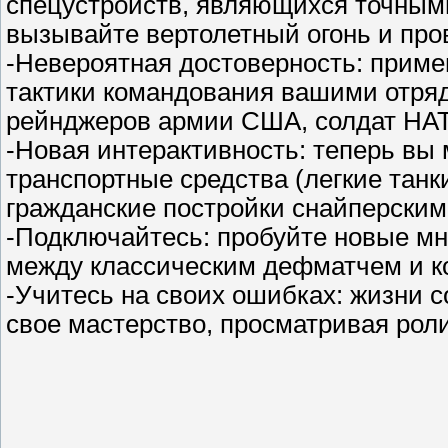
спецустройств, являющихся точным
вызывайте вертолетный огонь и пров
-Невероятная достоверность: прим
тактики командования вашими отряд
рейнджеров армии США, солдат НАТ
-Новая интерактивность: теперь вы
транспортные средства (легкие танк
гражданские постройки снайперски
-Подключайтесь: пробуйте новые м
между классическим дефматчем и к
-Учитесь на своих ошибках: жизни с
свое мастерство, просматривая рол