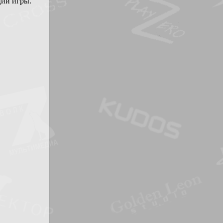
ций игры.