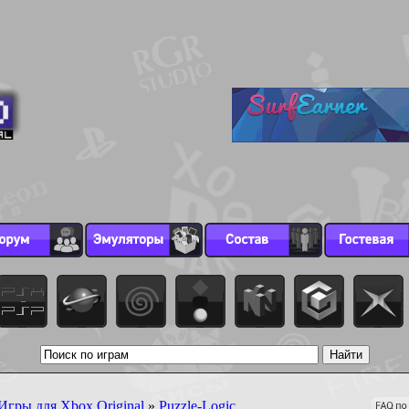
Игры для Xbox Original
»
Puzzle-Logic