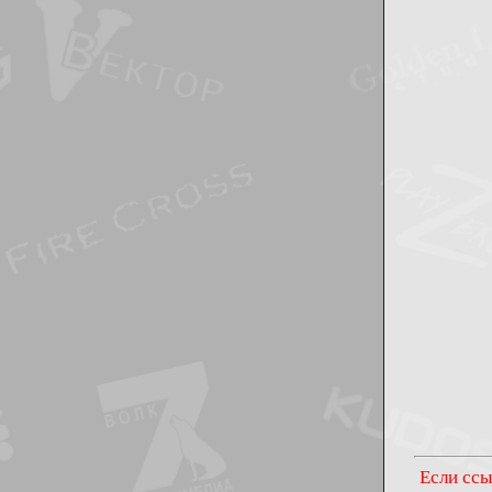
Если ссы