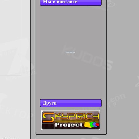
Мы в контакте
Други