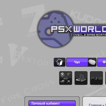
Личный кабинет
Главная
»