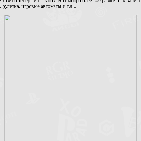
 казино теперь и на Xbox. На выбор более 500 различных вариа
 рулетка, игровые автоматы и т.д...