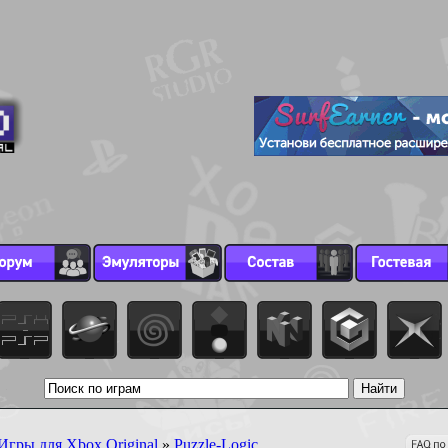
Игры для Xbox Original
»
Puzzle-Logic