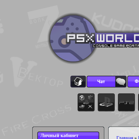
Личный кабинет
Главная
»