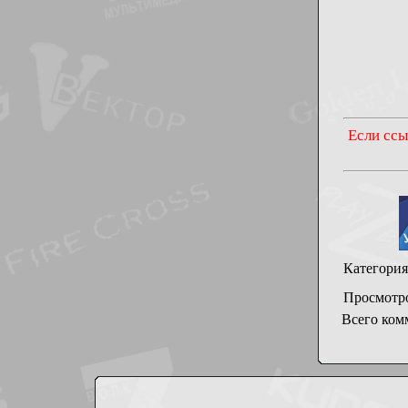
Если ссы
Категория
Просмотр
Всего ком