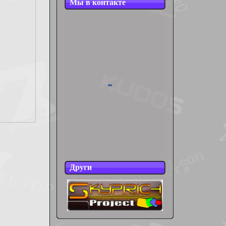
Мы в контакте
Други