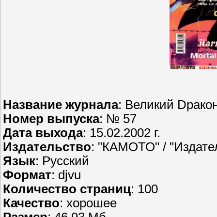
Название журнала
: Великий Dрако
Номер выпуска
: № 57
Дата выхода
: 15.02.2002 г.
Издательство
: "КАМОТО" / "Издате
Язык
: Русский
Формат
: djvu
Количество страниц
: 100
Качество
: хорошее