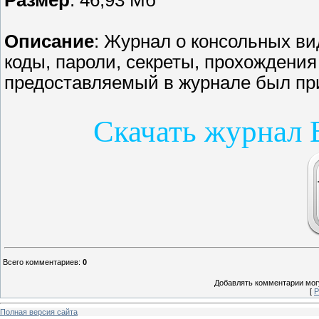
Размер
: 46,93 Мб
Описание
: Журнал о консольных ви
коды, пароли, секреты, прохождения
предоставляемый в журнале был при
Скачать журнал 
Всего комментариев
:
0
Добавлять комментарии могу
[
Р
Полная версия сайта