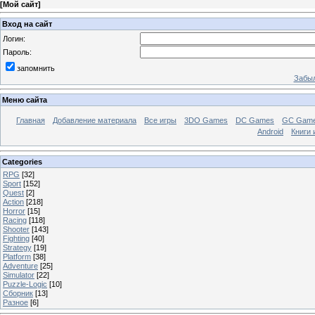
[
Мой сайт
]
Вход на сайт
Логин:
Пароль:
запомнить
Забыл
Меню сайта
Главная
Добавление материала
Все игры
3DO Games
DC Games
GC Gam
Android
Книги 
Categories
RPG
[32]
Sport
[152]
Quest
[2]
Action
[218]
Horror
[15]
Racing
[118]
Shooter
[143]
Fighting
[40]
Strategy
[19]
Platform
[38]
Adventure
[25]
Simulator
[22]
Puzzle-Logic
[10]
Сборник
[13]
Разное
[6]