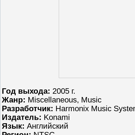
Год выхода:
2005 г.
Жанр:
Miscellaneous, Music
Разработчик:
Harmonix Music Syst
Издатель:
Konami
Язык:
Английский
Регион:
NTSC