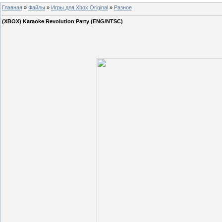
Главная
»
Файлы
»
Игры для Xbox Original
»
Разное
(XBOX) Karaoke Revolution Party (ENG/NTSC)