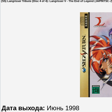
(SS) Langrisser Tribute (Disc 4 of 4): Langrisser V - The End of Legend (JAP/NTSC-J
Дата выхода:
Июнь 1998