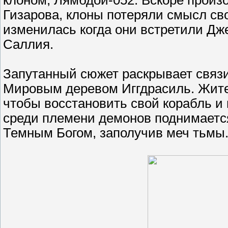
клоном, Лямбдой-052. Вскоре произо
Гизарова, клоны потеряли смысл св
изменилась когда они встретили Дж
Саллия.
Запутанный сюжет раскрывает связи
Мировым деревом Иггдрасиль. Жит
чтобы восстановить свой корабль и
среди племени демонов поднимаетс
Темным Богом, заполучив меч тьмы.