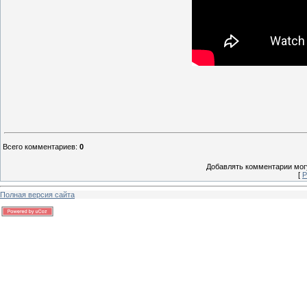
Всего комментариев
:
0
Добавлять комментарии могу
[
Р
Полная версия сайта