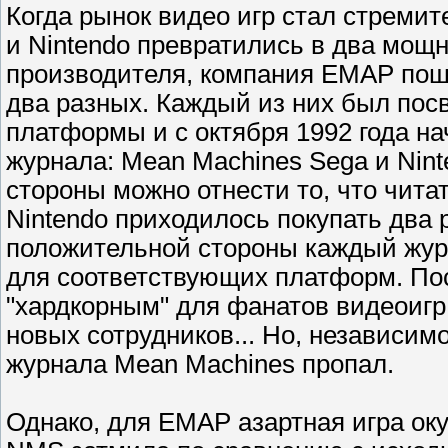
Когда рынок видео игр стал стремит
и Nintendo превратились в два мощ
производителя, компания EMAP пошл
два разных. Каждый из них был пос
платформы и с октября 1992 года н
журнала: Mean Machines Sega и Nint
стороны можно отнести то, что чит
Nintendo приходилось покупать два 
положительной стороны каждый жур
для соответствующих платформ. Пос
"хардкорным" для фанатов видеоигр
новых сотрудников... Но, независим
журнала Mean Machines пропал.
Однако, для EMAP азартная игра ок