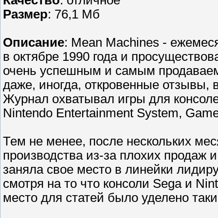
Качество
: отличное
Размер
: 76,1 Мб
Описание
: Mean Machines - ежеме
в октябре 1990 года и просущество
очень успешным и самым продаваемы
даже, иногда, откровенные отзывы,
Журнал охватывал игры для консолей
Nintendo Entertainment System, Gam
Тем не менее, после нескольких мес
производства из-за плохих продаж и 
заняла свое место в линейки лидир
смотря на то что консоли Sega и Ni
место для статей было уделено так