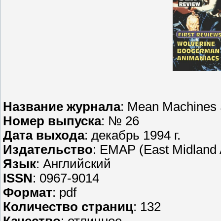
Название журнала
: Mean Machines
Номер выпуска
: № 26
Дата выхода
: декабрь 1994 г.
Издательство
: EMAP (East Midland 
Язык
: Английский
ISSN
: 0967-9014
Формат
: pdf
Количество страниц
: 132