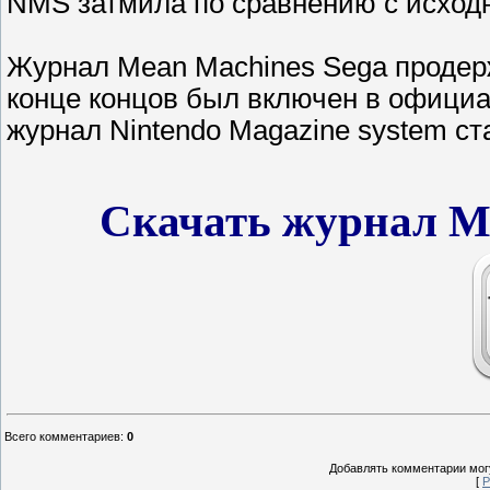
NMS затмила по сравнению с исход
Журнал Mean Machines Sega продерж
конце концов был включен в официа
журнал Nintendo Magazine system с
Скачать журнал Me
Всего комментариев
:
0
Добавлять комментарии могу
[
Р