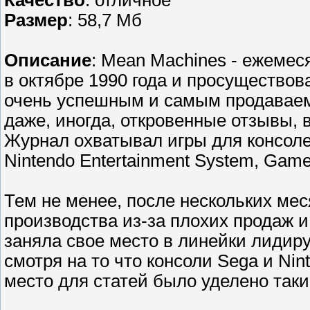
Качество
: отличное
Размер
: 58,7 Мб
Описание
: Mean Machines - ежеме
в октябре 1990 года и просущество
очень успешным и самым продаваемы
даже, иногда, откровенные отзывы,
Журнал охватывал игры для консолей
Nintendo Entertainment System, Gam
Тем не менее, после нескольких мес
производства из-за плохих продаж и 
заняла свое место в линейки лидир
смотря на то что консоли Sega и Ni
место для статей было уделено так