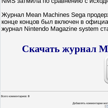
NMS затмила по сравнению с исход
Журнал Mean Machines Sega продерж
конце концов был включен в официа
журнал Nintendo Magazine system с
Скачать журнал Me
Всего комментариев
:
0
Добавлять комментарии могу
[
Р