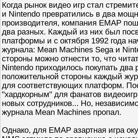
Когда рынок видео игр стал стремит
и Nintendo превратились в два мощ
производителя, компания EMAP пошл
два разных. Каждый из них был пос
платформы и с октября 1992 года н
журнала: Mean Machines Sega и Nint
стороны можно отнести то, что чит
Nintendo приходилось покупать два 
положительной стороны каждый жур
для соответствующих платформ. Пос
"хардкорным" для фанатов видеоигр
новых сотрудников... Но, независим
журнала Mean Machines пропал.
Однако, для EMAP азартная игра ок