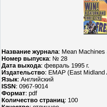
Название журнала
: Mean Machines
Номер выпуска
: № 28
Дата выхода
: февраль 1995 г.
Издательство
: EMAP (East Midland 
Язык
: Английский
ISSN
: 0967-9014
Формат
: pdf
Количество страниц
: 100