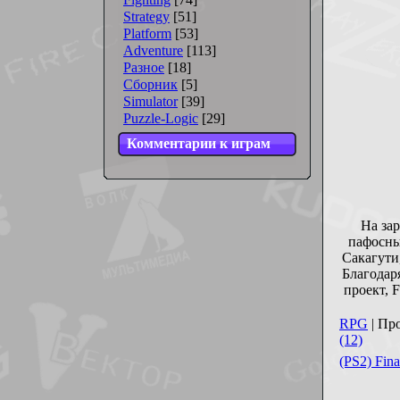
Strategy
[51]
Platform
[53]
Adventure
[113]
Разное
[18]
Сборник
[5]
Simulator
[39]
Puzzle-Logic
[29]
Комментарии к играм
На за
пафосны
Сакагути
Благодар
проект, 
RPG
| Пр
(12)
(PS2) Fin