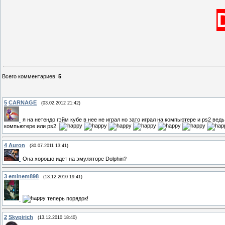
Всего комментариев
:
5
5
CARNAGE
(03.02.2012 21:42)
я на нетендо гэйм кубе в нее не играл но зато играл на компьютере и ps2 ве
компьютере или ps2.
4
Auron
(30.07.2011 13:41)
Она хорошо идет на эмуляторе Dolphin?
3
eminem898
(13.12.2010 19:41)
теперь порядок!
2
Skypirich
(13.12.2010 18:40)