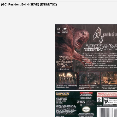
(GC) Resident Evil 4 (2DVD) (ENG/NTSC)