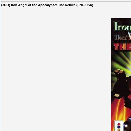
(3DO) Iron Angel of the Apocalypse: The Return (ENG/USA)