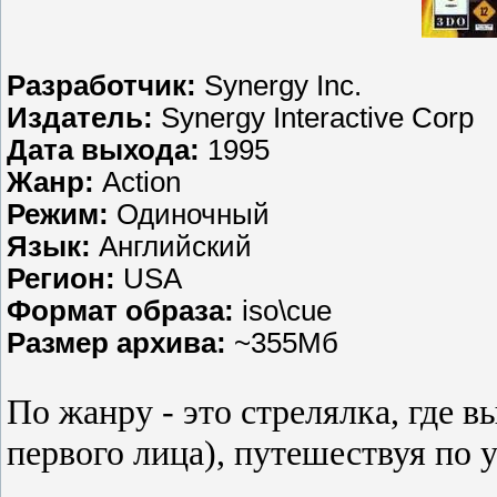
Разработчик:
Synergy Inc.
Издатель:
Synergy Interactive Corp
Дата выхода:
1995
Жанр:
Action
Режим:
Одиночный
Язык:
Английский
Регион:
USA
Формат образа:
iso\cue
Размер архива:
~355Мб
По жанру - это стрелялка, где в
первого лица), путешествуя по 