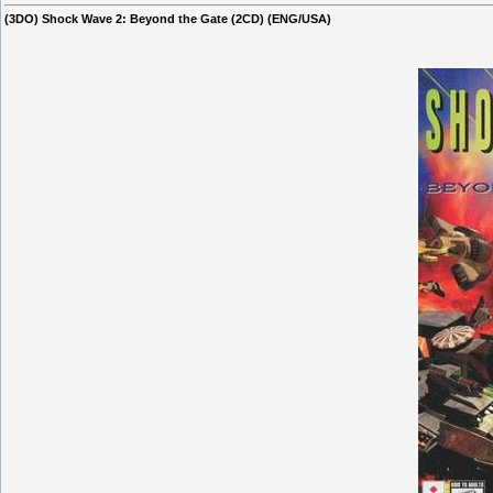
(3DO) Shock Wave 2: Beyond the Gate (2CD) (ENG/USA)