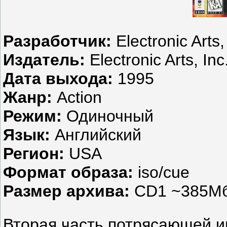
Разработчик:
Electronic Arts,
Издатель:
Electronic Arts, Inc
Дата выхода:
1995
Жанр:
Action
Режим:
Одиночный
Язык:
Английский
Регион:
USA
Формат образа:
iso/cue
Размер архива:
CD1 ~385Мб
Вторая часть потрясающей и