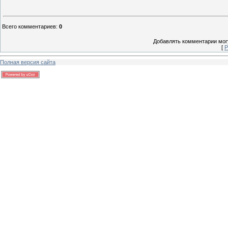
Всего комментариев
:
0
Добавлять комментарии могу
[
Р
Полная версия сайта