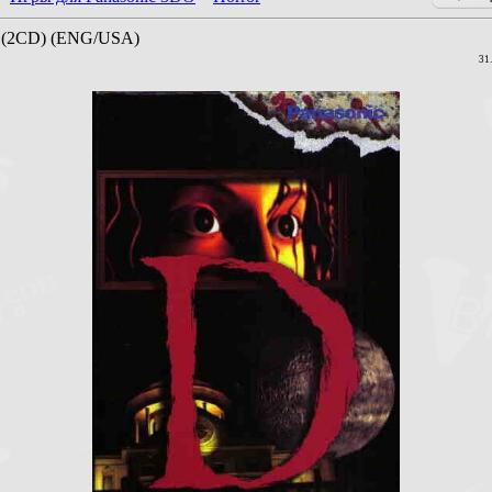
 (2CD) (ENG/USA)
31