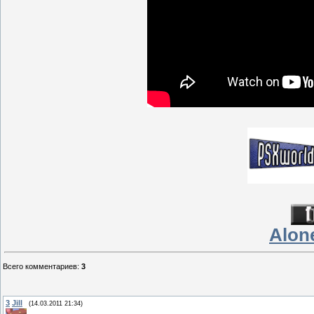
Alone
Всего комментариев
:
3
3
Jill
(14.03.2011 21:34)