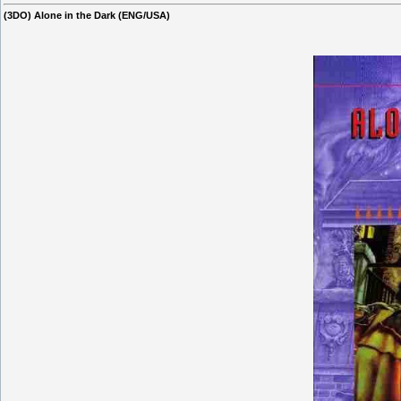
(3DO) Alone in the Dark (ENG/USA)