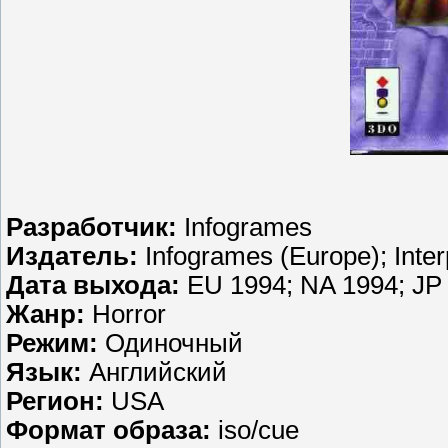
Разработчик:
Infogrames
Издатель:
Infogrames (Europe); Inte
Дата выхода:
EU 1994; NA 1994; JP
Жанр:
Horror
Режим:
Одиночный
Язык:
Английский
Регион:
USA
Формат образа:
iso/cue