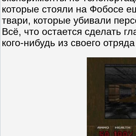
которые стояли на Фобосе е
твари, которые убивали пер
Всё, что остается сделать г
кого-нибудь из своего отряда