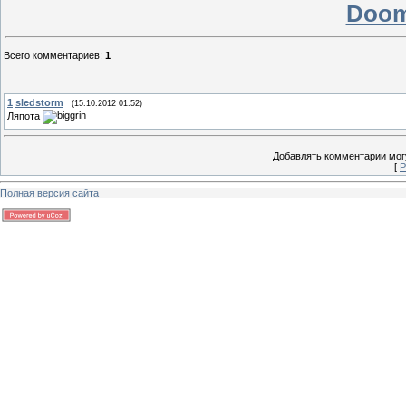
Doom
Всего комментариев
:
1
1
sledstorm
(15.10.2012 01:52)
Ляпота
Добавлять комментарии могу
[
Р
Полная версия сайта