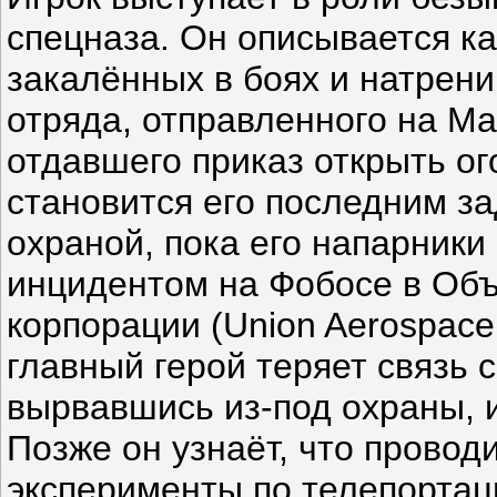
спецназа. Он описывается ка
закалённых в боях и натрен
отряда, отправленного на М
отдавшего приказ открыть ог
становится его последним з
охраной, пока его напарник
инцидентом на Фобосе в Об
корпорации (Union Aerospace
главный герой теряет связь 
вырвавшись из-под охраны, и
Позже он узнаёт, что прово
эксперименты по телепортаци