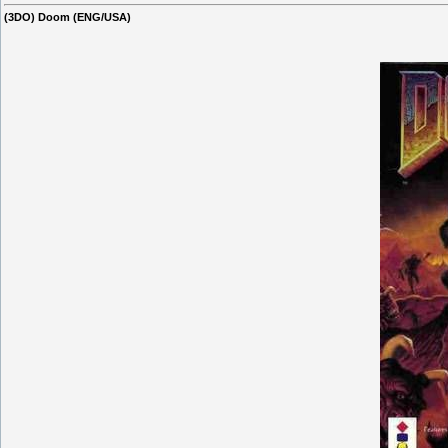
(3DO) Doom (ENG/USA)