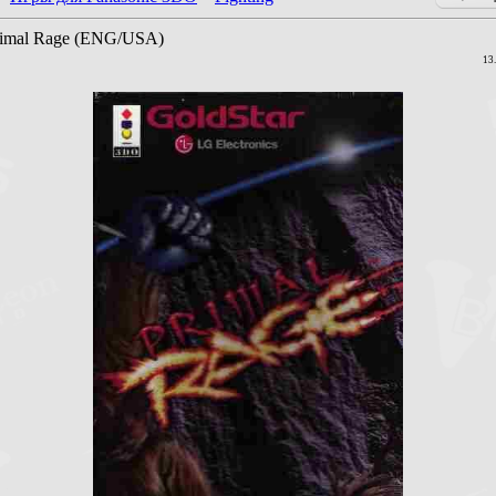
rimal Rage (ENG/USA)
13