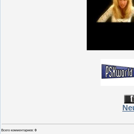
Ne
Всего комментариев
:
0