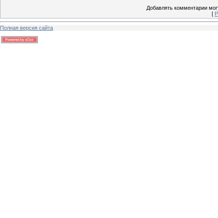
Добавлять комментарии могу
[
Р
Полная версия сайта