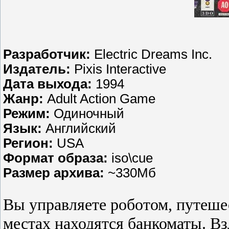
Разработчик:
Electric Dreams Inc.
Издатель:
Pixis Interactive
Дата выхода:
1994
Жанр:
Adult Action Game
Режим:
Одиночный
Язык:
Английский
Регион:
USA
Формат образа:
iso\cue
Размер архива:
~330Мб
Вы управляете роботом, путешес
местах находятся банкоматы. Вз