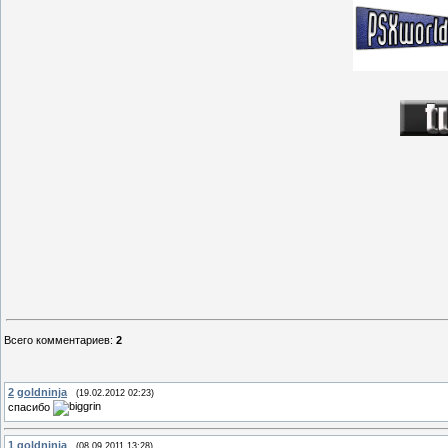
Всего комментариев
:
2
2
goldninja
(19.02.2012 02:23)
спасибо
1
goldninja
(08.09.2011 13:28)