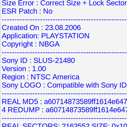
Size Error : Correct Size + Lock Sector
ESR Patch : No
-------------------------------------------------
Created On : 23.08.2006
Application: PLAYSTATION
Copyright : NBGA
-------------------------------------------------
Sony ID : SLUS-21480
Version : 1.00
Region : NTSC America
Sony LOGO : Compatible with Sony ID
-------------------------------------------------
REAL MD5 : a60714873589ff1614e64
4 REDUMP : a60714873589ff1614e64
-------------------------------------------------
REAL SECTORS: 2163552 SIZE: 0x1