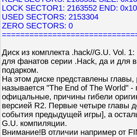
LOCK SECTOR1: 2163552 END: 0x1
USED SECTORS: 2153304
ZERO SECTORS: 0
=============================
Диск из комплекта .hack//G.U. Vol. 
для фанатов серии .Hack, да и для
подарком.
На этом диске представлены главы,
называется "The End of The World" -
офицальные, причины гибели оригин
версией R2. Первые четыре главы д
события предыдущей игры], а остал
G.U. компиляции.
Внимание!В отличии например от FIN