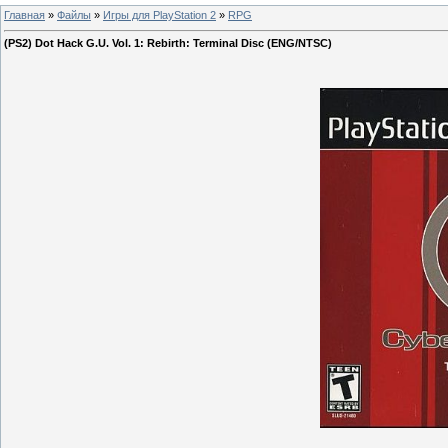
Главная
»
Файлы
»
Игры для PlayStation 2
»
RPG
(PS2) Dot Hack G.U. Vol. 1: Rebirth: Terminal Disc (ENG/NTSC)