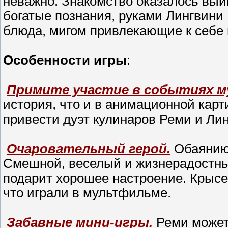
неважно. Знакомство оказалось выи
богатые познания, руками Лингвини
блюда, мигом привлекающие к себе 
Особенности игры
:
Примите участие в событиях 
история, что и в анимационной карт
привести дуэт кулинаров Реми и Лин
Очаровательный герой.
Обаянию 
Смешной, веселый и жизнерадостный
подарит хорошее настроение. Крысен
что играли в мультфильме.
Забавные мини-игры.
Реми может 