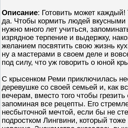
Описание
: Готовить может каждый!
да. Чтобы кормить людей вкусными
нужно много лет учиться, запоминат
изрядное терпение и выдержку, нако
желанием посвятить свою жизнь кух
ну а мастерами в своем деле и вовс
под силу, что уж говорить о юной кр
С крысенком Реми приключилась не
деревушке со своей семьей и, как в
вечерам, вместо того чтобы грезить
запоминая все рецепты. Его стремле
несбыточной мечтой, если бы не сте
подростком Лингвини, который тоже 