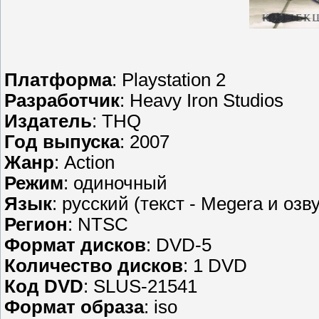
Платформа
: Playstation 2
Разработчик
: Heavy Iron Studios
Издатель
: THQ
Год выпуска
: 2007
Жанр
: Action
Режим
: одиночный
Язык
: русский (текст - Megera и оз
Регион
: NTSC
Формат дисков
: DVD-5
Количество дисков
: 1 DVD
Код DVD
: SLUS-21541
Формат образа
: iso