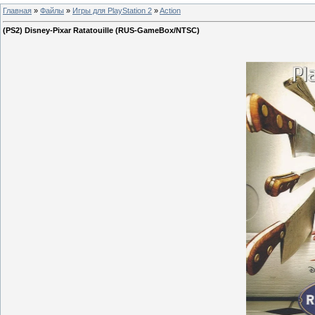
Главная
»
Файлы
»
Игры для PlayStation 2
»
Action
(PS2) Disney-Pixar Ratatouille (RUS-GameBox/NTSC)