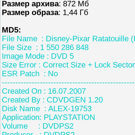
Размер архива
: 872 Мб
Размер образа
: 1,44 Гб
MD5:
File Name : Disney-Pixar Ratatouille
File Size : 1 550 286 848
Image Mode : DVD 5
Size Error : Correct Size + Lock Sector
ESR Patch : No
-------------------------------------------------
Created On : 16.07.2007
Created By : CDVDGEN 1.
Disk Name : ALEX-1975
Application: PLAYSTATIO
Volume : DVDPS2
Producer : DVDPS2