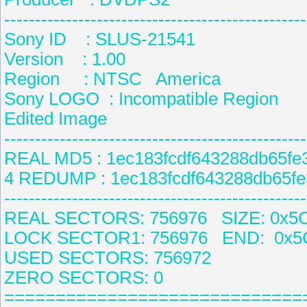
-------------------------------------------------
Sony ID : SLUS-21541
Version : 1.00
Region : NTSC America
Sony LOGO : Incompatible Region
Edited Image
-------------------------------------------------
REAL MD5 : 1ec183fcdf643288db65fe
4 REDUMP : 1ec183fcdf643288db65f
-------------------------------------------------
REAL SECTORS: 756976 SIZE: 0x5
LOCK SECTOR1: 756976 END: 0x5
USED SECTORS: 756972
ZERO SECTORS: 0
=============================