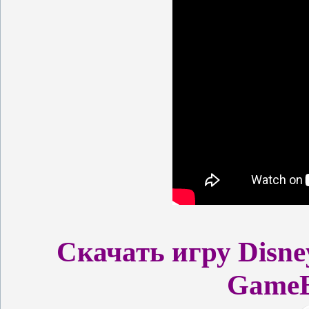
Скачать игру Disney
GameB