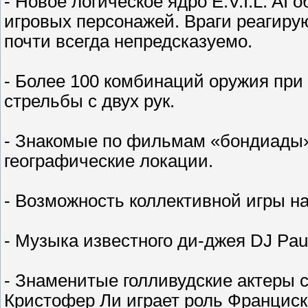
- Новое логическое ядро E.V.I.L. AI
игровых персонажей. Враги реагиру
почти всегда непредсказуемо.
- Более 100 комбинаций оружия при
стрельбы с двух рук.
- Знакомые по фильмам «бондиады»
географические локации.
- Возможность коллективной игры на
- Музыка известного ди-джея DJ Paul
- Знаменитые голливудские актеры 
Кристофер Ли играет роль Франциск