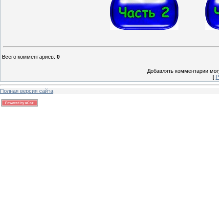
Всего комментариев
:
0
Добавлять комментарии могу
[
Р
Полная версия сайта