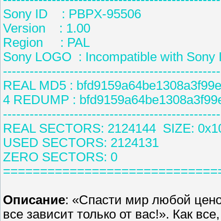
Sony ID : PBPX-95506
Version : 1.00
Region : PAL
Sony LOGO : Incompatible with Sony 
-------------------------------------------------
REAL MD5 : bfd9159a64be1308a3f99
4 REDUMP : bfd9159a64be1308a3f99
-------------------------------------------------
REAL SECTORS: 2124144 SIZE: 0x1
USED SECTORS: 2124131
ZERO SECTORS: 0
=============================
Описание
: «Спасти мир любой цено
все зависит только от вас!». Как все