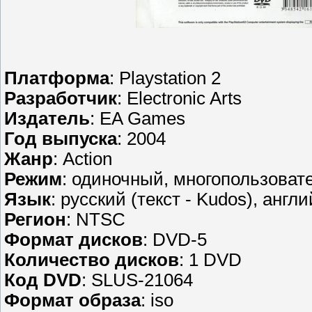
Платформа
: Playstation 2
Разработчик
: Electronic Arts
Издатель
: EA Games
Год выпуска
: 2004
Жанр
: Action
Режим
: одиночный, многопользоват
Язык
: русский (текст - Kudos), англи
Регион
: NTSC
Формат дисков
: DVD-5
Количество дисков
: 1 DVD
Код DVD
: SLUS-21064
Формат образа
: iso