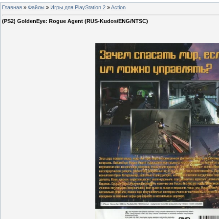
Главная
»
Файлы
»
Игры для PlayStation 2
»
Action
(PS2) GoldenEye: Rogue Agent (RUS-Kudos/ENG/NTSC)