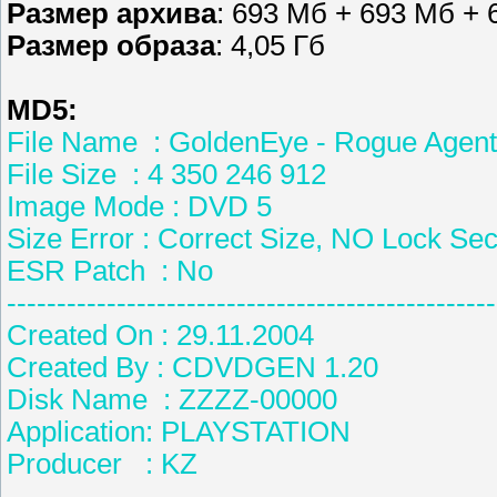
Размер архива
: 693 Мб + 693 Мб +
Размер образа
: 4,05 Гб
MD5:
File Name : GoldenEye - Rogue Age
File Size : 4 350 246 912
Image Mode : DVD 5
Size Error : Correct Size, NO Lock Sec
ESR Patch : No
-------------------------------------------------
Created On : 29.11.2004
Created By : CDVDGEN 1.
Disk Name : ZZZZ-0000
Application: PLAYSTATIO
Producer : KZ
-------------------------------------------------