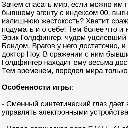
Зачем спасать мир, если можно им п
бывшему агенту с индексом 00, выг
излишнюю жестокость? Хватит сраж
подумать и о себе! Тем более что 
Эрик Голдфингер, чудом уцелевший п
Бондом. Врагов у него достаточно, 
доктор Ноу. В сражении с ним бывши
Голдфингер находит ему весьма до
Тем временем, передел мира только
Особенности игры
:
- Сменный синтетический глаз дает 
управлять электронными устройства