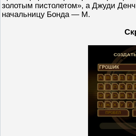
золотым пистолетом», а Джуди Денч
начальницу Бонда — М.
Ск