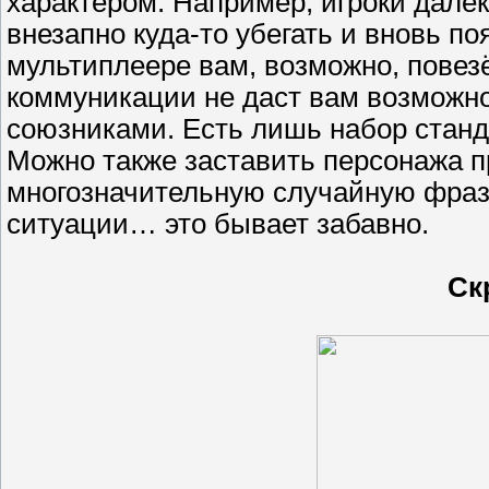
характером. Например, игроки далеко
внезапно куда-то убегать и вновь поя
мультиплеере вам, возможно, повез
коммуникации не даст вам возможно
союзниками. Есть лишь набор стандар
Можно также заставить персонажа п
многозначительную случайную фразу
ситуации… это бывает забавно.
Ск