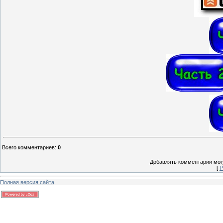
Всего комментариев
:
0
Добавлять комментарии могу
[
Р
Полная версия сайта