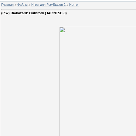
Главная
»
Файлы
»
Игры для PlayStation 2
»
Horror
(PS2) Biohazard: Outbreak (JAP/NTSC-J)