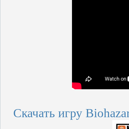
Скачать игру Biohaza