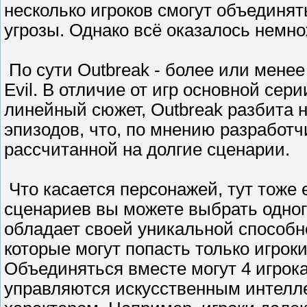
несколько игроков смогут объединя
угрозы. Однако всё оказалось немно
По сути Outbreak - более или менее
Evil. В отличие от игр основной се
линейный сюжет, Outbreak разбита н
эпизодов, что, по мнению разработч
рассчитанной на долгие сценарии.
Что касается персонажей, тут тоже 
сценариев вы можете выбрать одног
обладает своей уникальной способно
которые могут попасть только игро
Объединяться вместе могут 4 игрока
управляются искусственным интелл