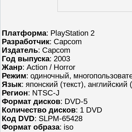
Платформа
: PlayStation 2
Разработчик
: Capcom
Издатель
: Capcom
Год выпуска
: 2003
Жанр
: Action / Horror
Режим
: одиночный, многопользоват
Язык
: японский (текст), английский 
Регион
: NTSC-J
Формат дисков
: DVD-5
Количество дисков
: 1 DVD
Код DVD
: SLPM-65428
Формат образа
: iso