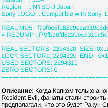
Region : NTSC-J Japan
Sony LOGO : Compatible with Sony I
-------------------------------------------------
REAL MD5 : f79fbe8fd8229eca319c5d
4 REDUMP : f79fbe8fd8229eca319c5
-------------------------------------------------
REAL SECTORS: 2294320 SIZE: 0x1
LOCK SECTOR1: 2294320 END: 0x1
USED SECTORS: 2294319
ZERO SECTORS: 0
=============================
Описание
: Когда Капком только ан
Resident Evil, фанаты стали строит
предполагали, что это будет Ракун 