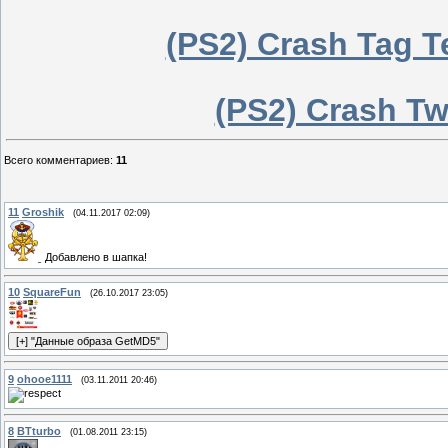
(PS2) Crash Tag 
(PS2) Crash T
Всего комментариев
:
11
11
Groshik
(04.11.2017 02:09)
Добавлено в шапка!
10
SquareFun
(26.10.2017 23:05)
9
ohooe1111
(03.11.2011 20:46)
8
BTturbo
(01.08.2011 23:15)