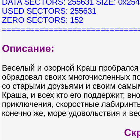
DATA SECTORS: 255631 SIZE: 0x25
USED SECTORS: 255631
ZERO SECTORS: 152
=============================
Описание:
Веселый и озорной Краш пробрался н
обрадовал своих многочисленных пок
со старыми друзьями и своим самым
Краша, и всех кто его поддержит, в
приключения, скоростные лабиринты
конечно же, море удовольствия и ве
Ск