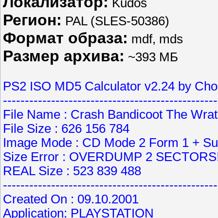
Локализатор:
Kudos
Регион:
PAL (SLES-50386)
Формат образа:
mdf, mds
Размер архива:
~393 МБ
PS2 ISO MD5 Calculator v2.24 by Ch
------------------------------------------------
File Name : Crash Bandicoot The Wrat
File Size : 626 156 784
Image Mode : CD Mode 2 Form 1 + S
Size Error : OVERDUMP 2 SECTORS
REAL Size : 523 839 488
------------------------------------------------
Created On : 09.10.2001
Application: PLAYSTATION