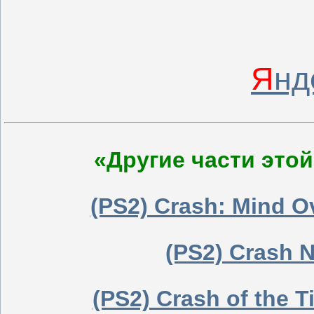
Я
нд
«Другие части этой
(PS2) Crash: Mind O
(PS2) Crash N
(PS2) Crash of the T