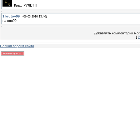
Краш РУЛЕТ!!!
1
krutoy99
(06.03.2010 15:40)
на псп??
Добавлять комментарии могу
[
Р
Полная версия сайта