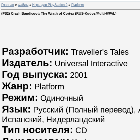
Главная
»
Файлы
»
Игры для PlayStation 2
»
Platform
(PS2) Crash Bandicoot: The Wrath of Cortex (RUS-Kudos/Multi-6/PAL)
Разработчик:
Traveller's Tales
Издатель:
Universal Interactive
Год выпуска:
2001
Жанр:
Platform
Режим:
Одиночный
Язык:
Русский (Полный перевод), 
Испанский, Нидерландский
Тип носителя:
CD