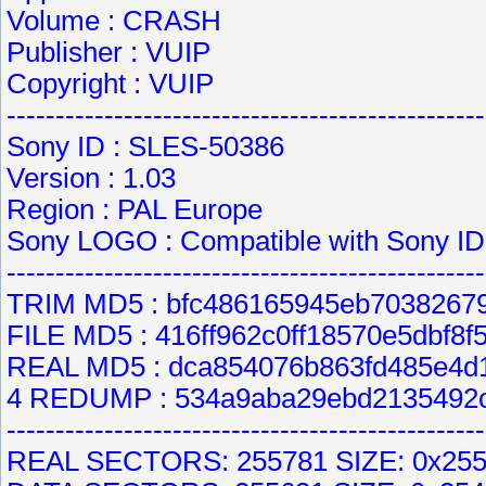
Volume : CRASH
Publisher : VUIP
Copyright : VUIP
------------------------------------------------
Sony ID : SLES-50386
Version : 1.03
Region : PAL Europe
Sony LOGO : Compatible with Sony I
------------------------------------------------
TRIM MD5 : bfc486165945eb7038267
FILE MD5 : 416ff962c0ff18570e5dbf8
REAL MD5 : dca854076b863fd485e4d
4 REDUMP : 534a9aba29ebd2135492
------------------------------------------------
REAL SECTORS: 255781 SIZE: 0x25