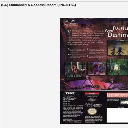
(GC) Summoner: A Goddess Reborn (ENG/NTSC)