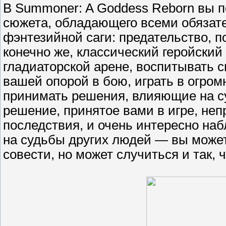
В Summoner: A Goddess Reborn вы п
сюжета, обладающего всеми обязат
фэнтезийной саги: предательство, п
конечно же, классический геройский 
гладиаторской арене, воспитывать с
вашей опорой в бою, играть в огром
принимать решения, влияющие на су
решение, принятое вами в игре, неп
последствия, и очень интересно на
на судьбы других людей — вы может
совести, но может случиться и так, 