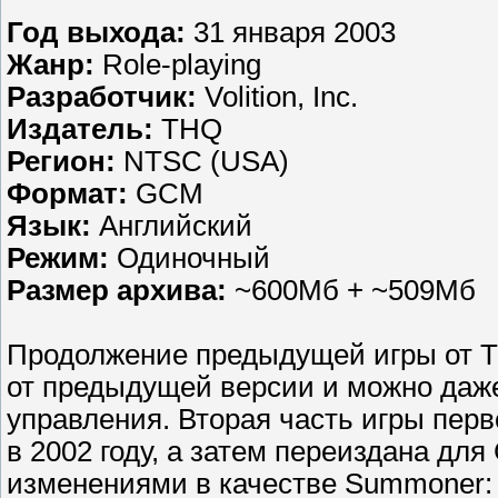
Год выхода:
31 января 2003
Жанр:
Role-playing
Разработчик:
Volition, Inc.
Издатель:
THQ
Регион:
NTSC (USA)
Формат:
GCM
Язык:
Английский
Режим:
Одиночный
Размер архива:
~600Мб + ~509Мб
Продолжение предыдущей игры от T
от предыдущей версии и можно даже
управления. Вторая часть игры перв
в 2002 году, а затем переиздана д
изменениями в качестве Summoner: A