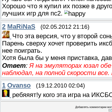
Хорошо что я купил их позже в друг
лучших игр для пс2.
2
MaRiNaS
(02.05.2012 21:16)
Что эта версия, что у второй сон
Парень сверху хочет проверить икс
нее поиграть.
Хотя была бы у меня приставка, дав
Ответ
:
Я на эмуляторах юзал обе 
наблюдал, на полной скорости все.
1
Ovanso
(19.12.2010 02:04)
ребяяят!у кого эта игра на ИКСБ
Добавлять комментарии могу
[
Р