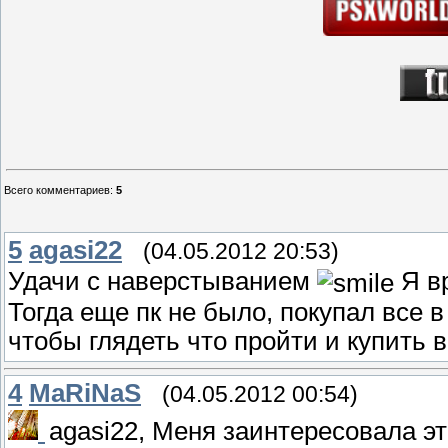
Всего комментариев
:
5
5
agasi22
(04.05.2012 20:53)
Удачи с наверстыванием
Я вр
Тогда еще пк не было, покупал все 
чтобы глядеть что пройти и купить в
4
MaRiNaS
(04.05.2012 00:54)
agasi22, Меня заинтересовала эт