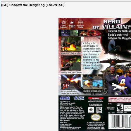
(GC) Shadow the Hedgehog (ENG/NTSC)