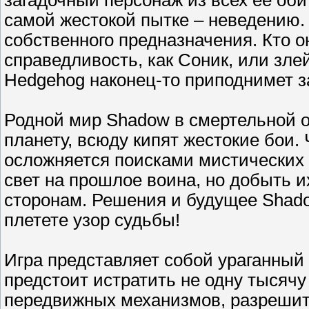
загадочный персонаж из всех её оби
самой жестокой пытке – неведению. 
собственного предназначения. Кто о
справедливость, как Соник, или зле
Hedgehog наконец-то приподнимет з
Родной мир Shadow в смертельной о
планету, всюду кипят жестокие бои.
осложняется поисками мистических
свет на прошлое воина, но добыть
сторонам. Решения и будущее Shado
плетете узор судьбы!
Игра представляет собой ураганный 
предстоит истратить не одну тысячу
передвижных механизмов, разрешит