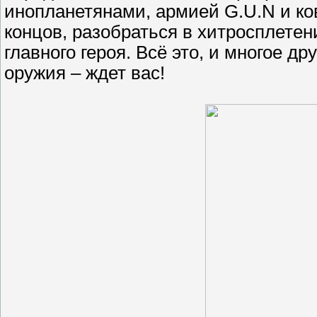
инопланетянами, армией G.U.N и ко
концов, разобраться в хитросплете
главного героя. Всё это, и многое д
оружия – ждет вас!