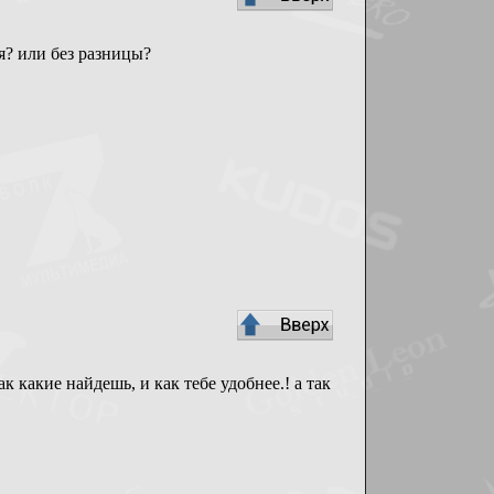
? или без разницы?
к какие найдешь, и как тебе удобнее.! а так