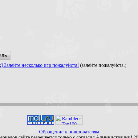
x] Залейте несколько игр пожалуйста!
(залейте пожалуйста.)
Обращение к пользователям
ериалов сайта разрешается только с согласия Администрации! 2