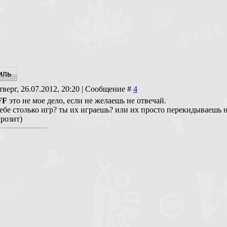
тверг, 26.07.2012, 20:20 | Сообщение #
4
FF
это не мое дело, если не желаешь не отвечай.
ебе столько игр? ты их играешь? или их просто перекидываешь н
грозит)