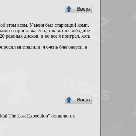
ал об этом всем. У меня был старющий комп,
омп и приставка есть, так вот в свободное
20 резаных дисков, и во все я поиграл, хоть
просил мне залили, я очень благодарен. а
itfal The Lost Expedition" оставлю их