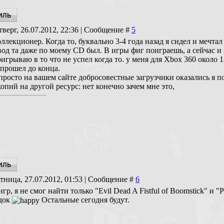
тверг, 26.07.2012, 22:36 | Сообщение #
5
оллекционер. Когда то, буквально 3-4 года назад я сидел и мечт
од та даже по моему CD был. В игры фиг поиграешь, а сейчас и к
игрываю в то что не успел когда то. у меня для Xbox 360 около 1
 прошел до конца.
просто на вашем сайте добросовестные загрузчики оказались я по
копий на другой ресурс: нет конечно зачем мне это,
тница, 27.07.2012, 01:53 | Сообщение #
6
игр, я не смог найти только "Evil Dead A Fistful of Boomstick" и "P
док
Остальные сегодня будут.