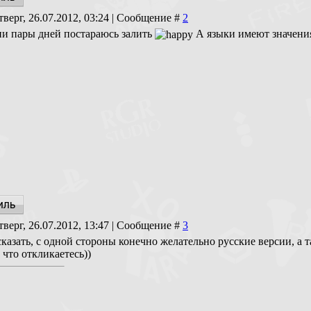
тверг, 26.07.2012, 03:24 | Сообщение #
2
ии пары дней постараюсь залить
А языки имеют значения
тверг, 26.07.2012, 13:47 | Сообщение #
3
казать, с одной стороны конечно желательно русские версии, а та
 что откликаетесь))