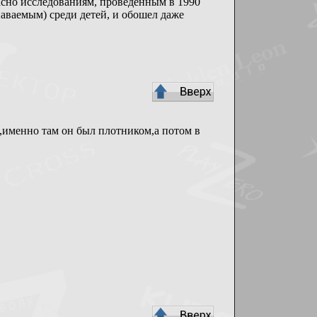
асно исследованиям, проведенным в 1990
наваемым) среди детей, и обошел даже
,именно там он был плотником,а потом в