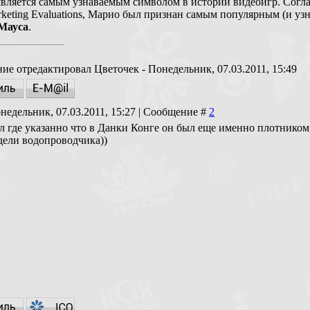
вляется самым узнаваемым символом в истории видеоигр. Согл
keting Evaluations, Марио был признан самым популярным (и уз
Мауса
.
ие отредактировал
Цветочек
-
Понедельник, 07.03.2011, 15:49
недельник, 07.03.2011, 15:27 | Сообщение #
2
л где указанно что в Данки Конге он был еще именно плотником
дели водопроводчика))