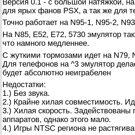
Версия 0.1 - с большой натяжкой, н
для ярых фанов PSX, а так же для т
Точно работает на N95-1, N95-2, N93,
На N85, E52, E72, 5730 эмулятор так
что намного медленнее.
С жуткими тормозами идет на N79, 
Для телефонов на ^3 эмулятор дела
будет абсолютно неиграбелен
Недостатки:
1.) Без звука.
2.) Крайне хилая совместимость. Ид
3.) Хилая скорость. Задействованы
аппаратов, однако этого мало.
4.) Игры NTSC региона не растягива