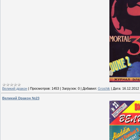
Великий дракон
|
Просмотров:
1453
|
Загрузок:
0
|
Добавил:
Groshik
|
Дата:
16.12.2012
Великий Dракон №23