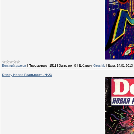
Великий дракон
|
Просмотров:
1511
|
Загрузок:
0
|
Добавил:
Groshik
|
Дата:
14.01.2013
Dendy Новая Реальность №23