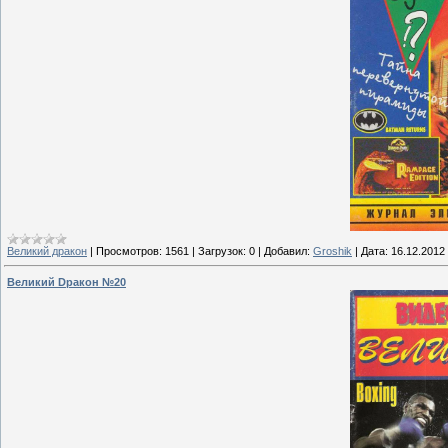
Великий дракон
|
Просмотров:
1561
|
Загрузок:
0
|
Добавил:
Groshik
|
Дата:
16.12.2012
Великий Dракон №20