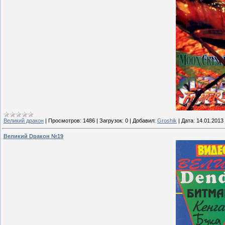
Великий дракон
|
Просмотров:
1486
|
Загрузок:
0
|
Добавил:
Groshik
|
Дата:
14.01.2013
Великий Dракон №19