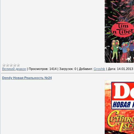
Великий дракон
|
Просмотров:
1414
|
Загрузок:
0
|
Добавил:
Groshik
|
Дата:
14.01.2013
Dendy Новая Реальность №24