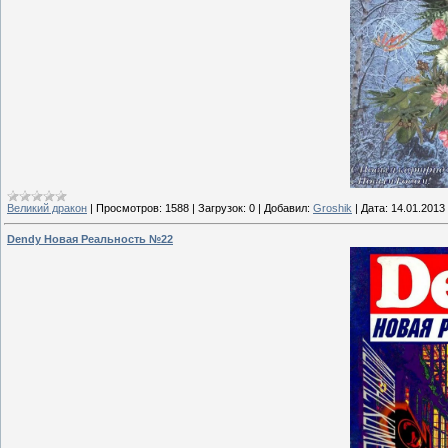
Великий дракон
|
Просмотров:
1588
|
Загрузок:
0
|
Добавил:
Groshik
|
Дата:
14.01.2013
Dendy Новая Реальность №22