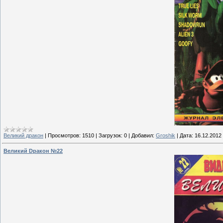
Великий дракон
|
Просмотров:
1510
|
Загрузок:
0
|
Добавил:
Groshik
|
Дата:
16.12.2012
Великий Dракон №22