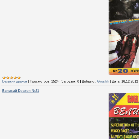
Великий дракон
|
Просмотров:
1524
|
Загрузок:
0
|
Добавил:
Groshik
|
Дата:
16.12.2012
Великий Dракон №21