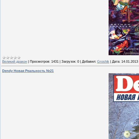
Великий дракон
|
Просмотров:
1431
|
Загрузок:
0
|
Добавил:
Groshik
|
Дата:
14.01.2013
Dendy Новая Реальность №21