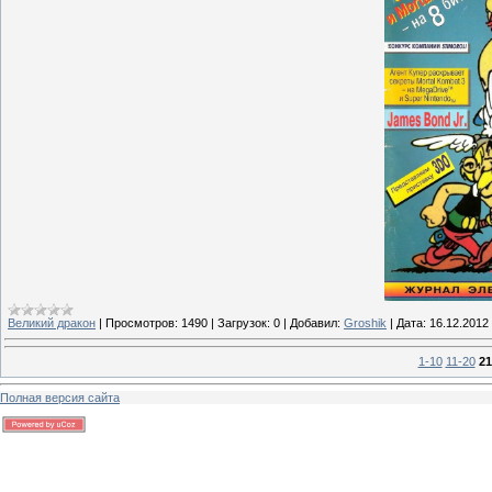
Великий дракон
|
Просмотров:
1490
|
Загрузок:
0
|
Добавил:
Groshik
|
Дата:
16.12.2012
1-10
11-20
21
Полная версия сайта