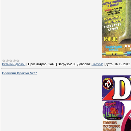
Великий дракон
|
Просмотров:
1445
|
Загрузок:
0
|
Добавил:
Groshik
|
Дата:
16.12.2012
Великий Dракон №27