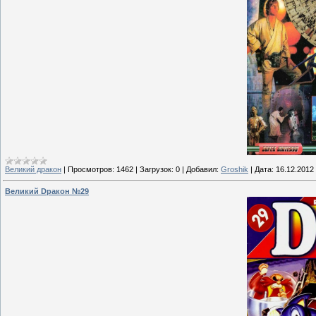
Великий дракон
|
Просмотров:
1462
|
Загрузок:
0
|
Добавил:
Groshik
|
Дата:
16.12.2012
Великий Dракон №29