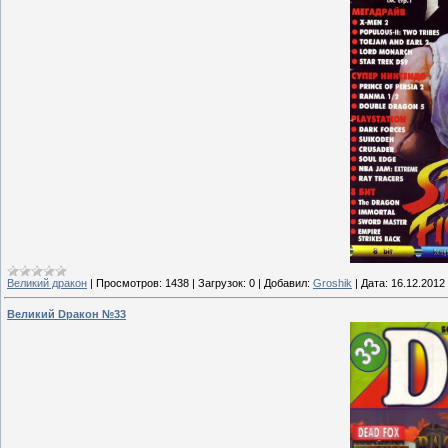
Великий дракон
|
Просмотров:
1438
|
Загрузок:
0
|
Добавил:
Groshik
|
Дата:
16.12.2012
Великий Dракон №33