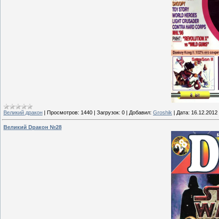
Великий дракон
|
Просмотров:
1440
|
Загрузок:
0
|
Добавил:
Groshik
|
Дата:
16.12.2012
Великий Dракон №28