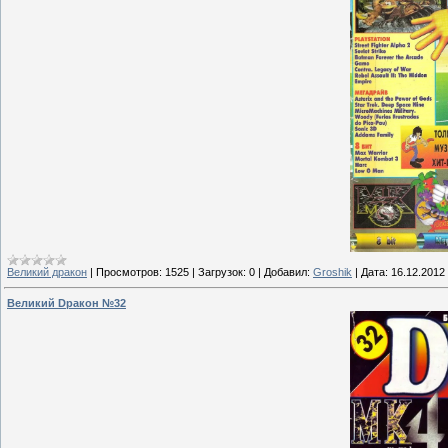
Великий дракон
|
Просмотров:
1525
|
Загрузок:
0
|
Добавил:
Groshik
|
Дата:
16.12.2012
Великий Dракон №32