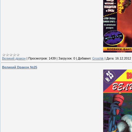
Великий дракон
|
Просмотров:
1439
|
Загрузок:
0
|
Добавил:
Groshik
|
Дата:
16.12.2012
Великий Dракон №25