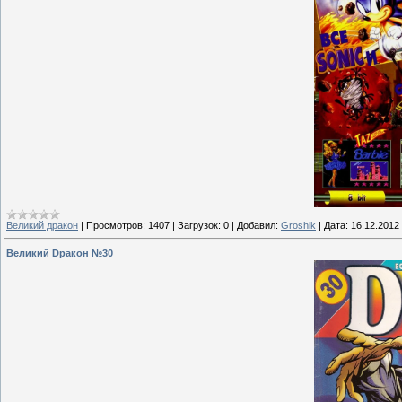
Великий дракон
|
Просмотров:
1407
|
Загрузок:
0
|
Добавил:
Groshik
|
Дата:
16.12.2012
Великий Dракон №30