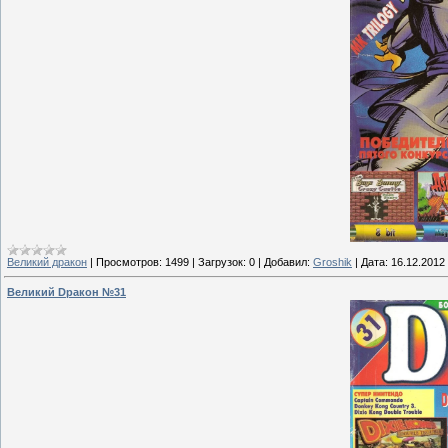
Великий дракон
|
Просмотров:
1499
|
Загрузок:
0
|
Добавил:
Groshik
|
Дата:
16.12.2012
Великий Dракон №31