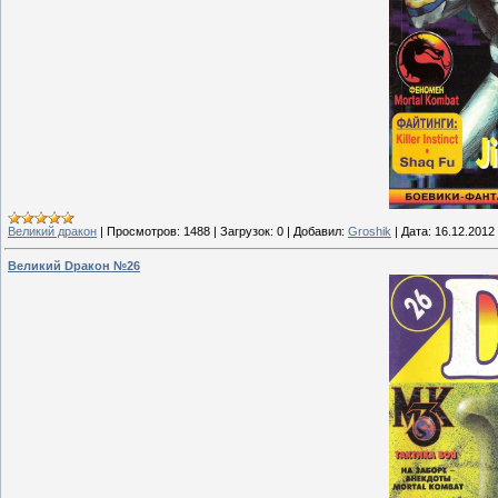
Великий дракон
|
Просмотров:
1488
|
Загрузок:
0
|
Добавил:
Groshik
|
Дата:
16.12.2012
Великий Dракон №26