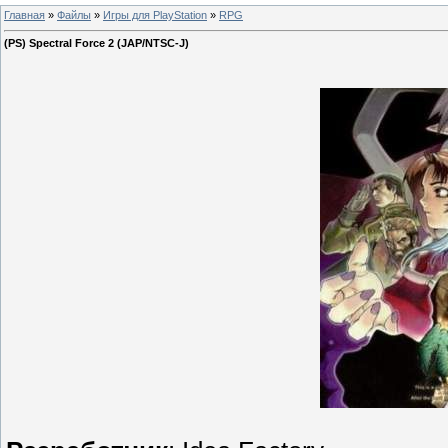
Главная
»
Файлы
»
Игры для PlayStation
»
RPG
(PS) Spectral Force 2 (JAP/NTSC-J)