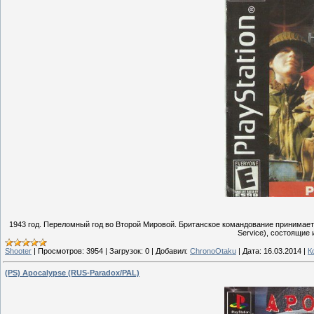
1943 год. Переломный год во Второй Мировой. Британское командование принимает,
Service), состоящие 
Shooter
|
Просмотров:
3954
|
Загрузок:
0
|
Добавил:
ChronoOtaku
|
Дата:
16.03.2014
|
К
(PS) Apocalypse (RUS-Paradox/PAL)