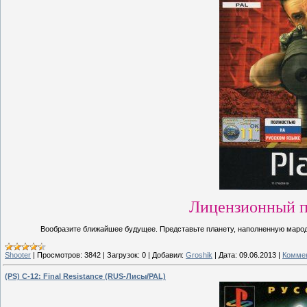
Лицензионный п
Вообразите ближайшее будущее. Представьте планету, наполненную марод
Shooter
|
Просмотров:
3842
|
Загрузок:
0
|
Добавил:
Groshik
|
Дата:
09.06.2013
|
Коммен
(PS) C-12: Final Resistance (RUS-Лисы/PAL)