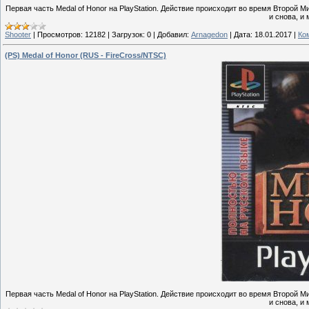
Первая часть Medal of Honor на PlayStation. Действие происходит во время Второй 
и снова, и 
Shooter
|
Просмотров:
12182
|
Загрузок:
0
|
Добавил:
Arnagedon
|
Дата:
18.01.2017
|
Ко
(PS) Medal of Honor (RUS - FireCross/NTSC)
Первая часть Medal of Honor на PlayStation. Действие происходит во время Второй 
и снова, и 