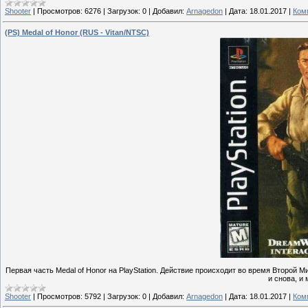
Shooter
|
Просмотров:
6276
|
Загрузок:
0
|
Добавил:
Arnagedon
|
Дата:
18.01.2017
|
Ком
(PS) Medal of Honor (RUS - Vitan/NTSC)
Первая часть Medal of Honor на PlayStation. Действие происходит во время Второй 
и снова, и 
Shooter
|
Просмотров:
5792
|
Загрузок:
0
|
Добавил:
Arnagedon
|
Дата:
18.01.2017
|
Ком