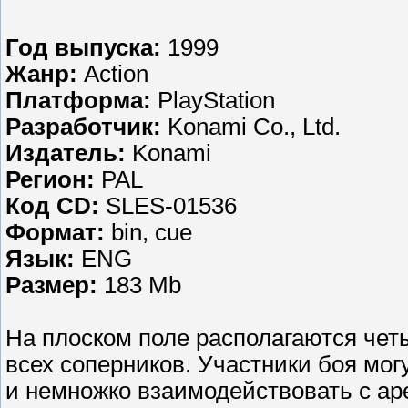
Год выпуска:
1999
Жанр:
Action
Платформа:
PlayStation
Разработчик:
Konami Co., Ltd.
Издатель:
Konami
Регион:
PAL
Код CD:
SLES-01536
Формат:
bin, cue
Язык:
ENG
Размер:
183 Mb
На плоском поле располагаются чет
всех соперников. Участники боя мог
и немножко взаимодействовать с ар