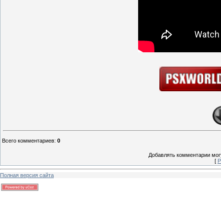
Всего комментариев
:
0
Добавлять комментарии могу
[
Р
Полная версия сайта