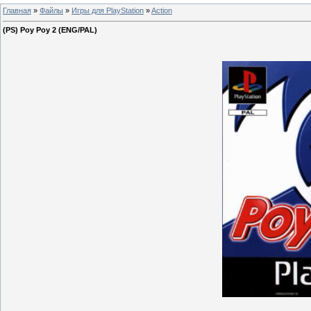
Главная
»
Файлы
»
Игры для PlayStation
»
Action
(PS) Poy Poy 2 (ENG/PAL)